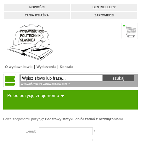
NOWOŚCI
BESTSELLERY
TANIA KSIĄŻKA
ZAPOWIEDZI
O wydawnictwie
Wydarzenia
Kontakt
wyszukiwanie zaawansowane »
Poleć pozycję znajomemu
Poleć znajomemu pozycję:
Podstawy statyki. Zbiór zadań z rozwiązaniami
E-mail:
*