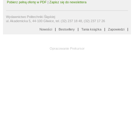
Pobierz pełną ofertę w PDF
|
Zapisz się do newslettera
Wydawnictwo Politechniki Śląskiej
ul. Akademicka 5, 44-100 Gliwice, tel. (32) 237 18 48, (32) 237 17 26
Nowości
Bestsellery
Tania książka
Zapowiedzi
Opracowanie
Prekursor