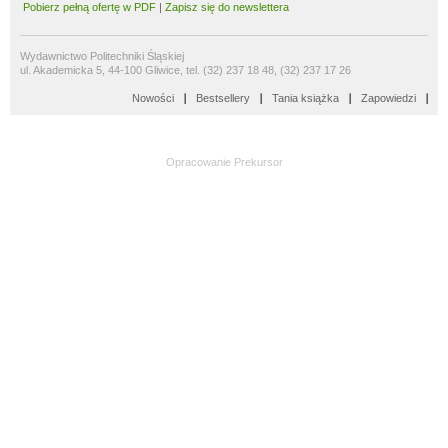
Pobierz pełną ofertę w PDF
|
Zapisz się do newslettera
Wydawnictwo Politechniki Śląskiej
ul. Akademicka 5, 44-100 Gliwice, tel. (32) 237 18 48, (32) 237 17 26
Nowości
Bestsellery
Tania książka
Zapowiedzi
Opracowanie
Prekursor