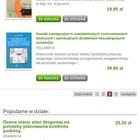
dr hab. inż. Krzysztof...
19.95 zł
Suwaki nawigacyjne w standardowych zastosowaniach
lotniczych i operacyjnych działaniach bezzałogowych
systemów.
FELLNER A.
Podręcznik stanowi syntezę wiedzy niezbędnej podczas
wstępnego i bezpośredniego przygotowania nawigatorskiego
dla personelu naziemnego i...
39.90 zł
poprzednia
1
2
3
4
następna
Popularne w dziale:
Ocena stanu sieci drogowej na
25.20 zł
potrzeby planowania komfortu
podróży.
STANIEK M.