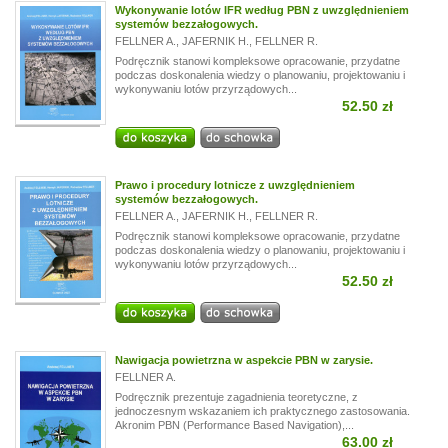
Wykonywanie lotów IFR według PBN z uwzględnieniem
systemów bezzałogowych.
FELLNER A.
,
JAFERNIK H.
,
FELLNER R.
Podręcznik stanowi kompleksowe opracowanie, przydatne
podczas doskonalenia wiedzy o planowaniu, projektowaniu i
wykonywaniu lotów przyrządowych...
52.50 zł
Prawo i procedury lotnicze z uwzględnieniem
systemów bezzałogowych.
FELLNER A.
,
JAFERNIK H.
,
FELLNER R.
Podręcznik stanowi kompleksowe opracowanie, przydatne
podczas doskonalenia wiedzy o planowaniu, projektowaniu i
wykonywaniu lotów przyrządowych...
52.50 zł
Nawigacja powietrzna w aspekcie PBN w zarysie.
FELLNER A.
Podręcznik prezentuje zagadnienia teoretyczne, z
jednoczesnym wskazaniem ich praktycznego zastosowania.
Akronim PBN (Performance Based Navigation),...
63.00 zł