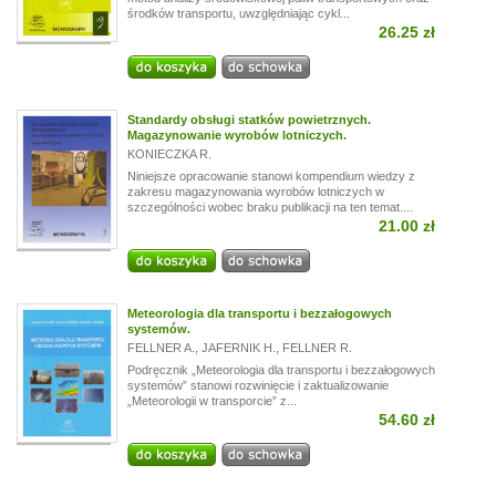
środków transportu, uwzględniając cykl...
26.25 zł
Standardy obsługi statków powietrznych.
Magazynowanie wyrobów lotniczych.
KONIECZKA R.
Niniejsze opracowanie stanowi kompendium wiedzy z
zakresu magazynowania wyrobów lotniczych w
szczególności wobec braku publikacji na ten temat....
21.00 zł
Meteorologia dla transportu i bezzałogowych
systemów.
FELLNER A.
,
JAFERNIK H.
,
FELLNER R.
Podręcznik „Meteorologia dla transportu i bezzałogowych
systemów” stanowi rozwinięcie i zaktualizowanie
„Meteorologii w transporcie” z...
54.60 zł