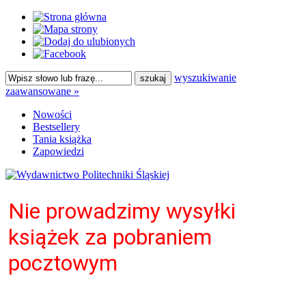
wyszukiwanie
zaawansowane »
Nowości
Bestsellery
Tania książka
Zapowiedzi
Nie prowadzimy wysyłki
książek za pobraniem
pocztowym