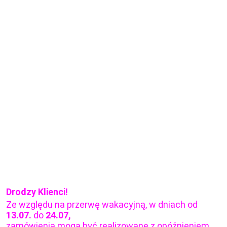
Drodzy Klienci!
Ze względu na przerwę wakacyjną, w dniach od
13.07.
do
24.07,
zamówienia mogą być realizowane z opóźnieniem.