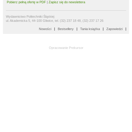
Pobierz pełną ofertę w PDF
|
Zapisz się do newslettera
Wydawnictwo Politechniki Śląskiej
ul. Akademicka 5, 44-100 Gliwice, tel. (32) 237 18 48, (32) 237 17 26
Nowości
Bestsellery
Tania książka
Zapowiedzi
Opracowanie
Prekursor