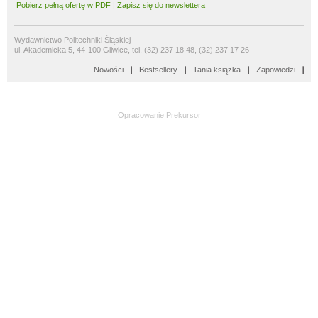
Pobierz pełną ofertę w PDF
|
Zapisz się do newslettera
Wydawnictwo Politechniki Śląskiej
ul. Akademicka 5, 44-100 Gliwice, tel. (32) 237 18 48, (32) 237 17 26
Nowości
Bestsellery
Tania książka
Zapowiedzi
Opracowanie
Prekursor