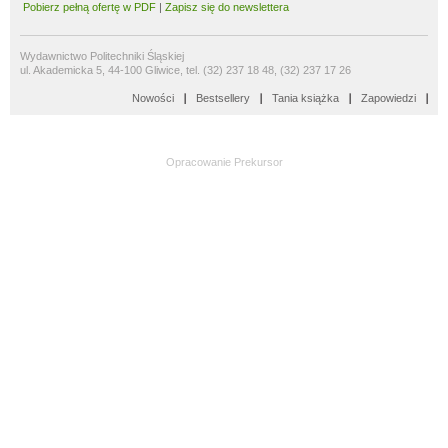
Pobierz pełną ofertę w PDF
|
Zapisz się do newslettera
Wydawnictwo Politechniki Śląskiej
ul. Akademicka 5, 44-100 Gliwice, tel. (32) 237 18 48, (32) 237 17 26
Nowości
Bestsellery
Tania książka
Zapowiedzi
Opracowanie
Prekursor