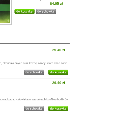
64.05 zł
29.40 zł
h, ekonomicznych oraz każdej osoby, która chce sobie
29.40 zł
nowagi przez człowieka w warunkach konfliktu bodźców