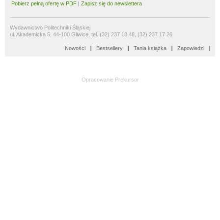
Pobierz pełną ofertę w PDF
|
Zapisz się do newslettera
Wydawnictwo Politechniki Śląskiej
ul. Akademicka 5, 44-100 Gliwice, tel. (32) 237 18 48, (32) 237 17 26
Nowości
Bestsellery
Tania książka
Zapowiedzi
Opracowanie
Prekursor