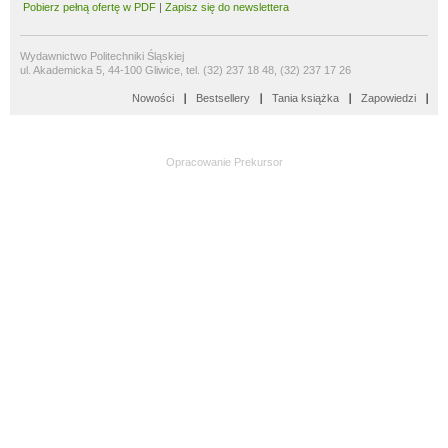
Pobierz pełną ofertę w PDF
|
Zapisz się do newslettera
Wydawnictwo Politechniki Śląskiej
ul. Akademicka 5, 44-100 Gliwice, tel. (32) 237 18 48, (32) 237 17 26
Nowości
Bestsellery
Tania książka
Zapowiedzi
Opracowanie
Prekursor