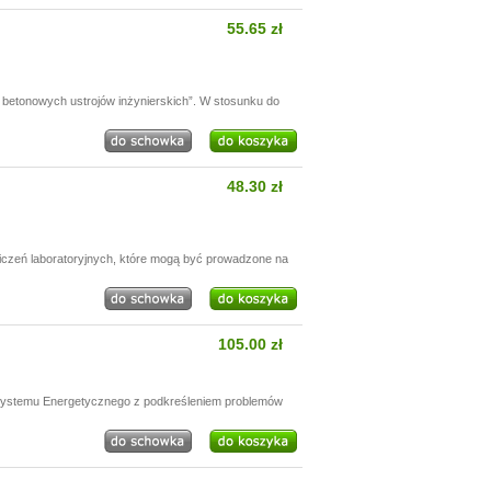
55.65 zł
betonowych ustrojów inżynierskich”. W stosunku do
48.30 zł
wiczeń laboratoryjnych, które mogą być prowadzone na
105.00 zł
 Systemu Energetycznego z podkreśleniem problemów