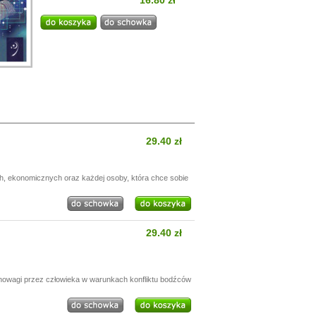
16.80 zł
29.40 zł
h, ekonomicznych oraz każdej osoby, która chce sobie
29.40 zł
nowagi przez człowieka w warunkach konfliktu bodźców