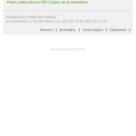
Pobierz pełną ofertę w PDF
|
Zapisz się do newslettera
Wydawnictwo Politechniki Śląskiej
ul. Akademicka 5, 44-100 Gliwice, tel. (32) 237 18 48, (32) 237 17 26
Nowości
Bestsellery
Tania książka
Zapowiedzi
Opracowanie
Prekursor