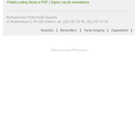
Pobierz pełną ofertę w PDF
|
Zapisz się do newslettera
Wydawnictwo Politechniki Śląskiej
ul. Akademicka 5, 44-100 Gliwice, tel. (32) 237 18 48, (32) 237 17 26
Nowości
Bestsellery
Tania książka
Zapowiedzi
Opracowanie
Prekursor