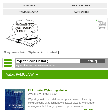
NOWOŚCI
BESTSELLERY
TANIA KSIĄŻKA
ZAPOWIEDZI
O wydawnictwie
Wydarzenia
Kontakt
wyszukiwanie zaawansowane »
Autor: PAMUŁA W.
Elektronika. Wybór zagadnień.
CZAPLA Z.
,
PAMUŁA W.
W podręczniku przedstawiono podstawowe elementy
elektroniczne oraz ich typowe zastosowania w układach
analogowych. Układy cyfrowe reprezentowane...