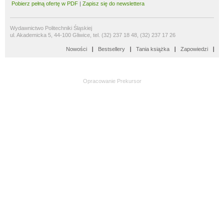
Pobierz pełną ofertę w PDF
|
Zapisz się do newslettera
Wydawnictwo Politechniki Śląskiej
ul. Akademicka 5, 44-100 Gliwice, tel. (32) 237 18 48, (32) 237 17 26
Nowości
Bestsellery
Tania książka
Zapowiedzi
Opracowanie
Prekursor