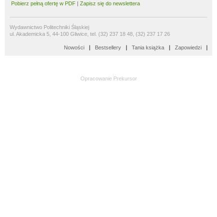
Pobierz pełną ofertę w PDF
|
Zapisz się do newslettera
Wydawnictwo Politechniki Śląskiej
ul. Akademicka 5, 44-100 Gliwice, tel. (32) 237 18 48, (32) 237 17 26
Nowości
Bestsellery
Tania książka
Zapowiedzi
Opracowanie
Prekursor