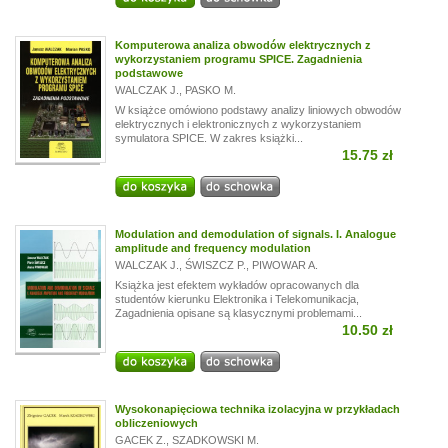
Komputerowa analiza obwodów elektrycznych z
wykorzystaniem programu SPICE. Zagadnienia
podstawowe
WALCZAK J.
,
PASKO M.
W książce omówiono podstawy analizy liniowych obwodów
elektrycznych i elektronicznych z wykorzystaniem
symulatora SPICE. W zakres książki...
15.75 zł
Modulation and demodulation of signals. I. Analogue
amplitude and frequency modulation
WALCZAK J.
,
ŚWISZCZ P.
,
PIWOWAR A.
Książka jest efektem wykładów opracowanych dla
studentów kierunku Elektronika i Telekomunikacja,
Zagadnienia opisane są klasycznymi problemami...
10.50 zł
Wysokonapięciowa technika izolacyjna w przykładach
obliczeniowych
GACEK Z.
,
SZADKOWSKI M.