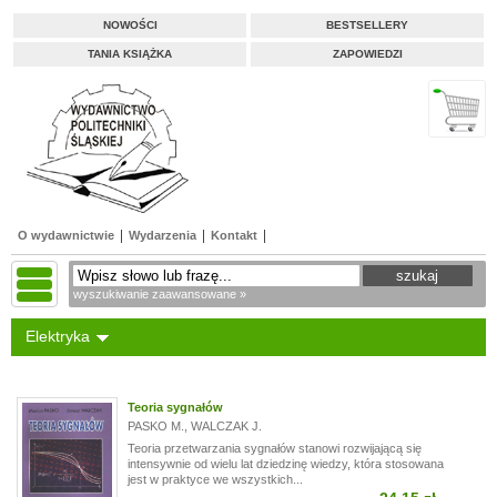
NOWOŚCI
BESTSELLERY
TANIA KSIĄŻKA
ZAPOWIEDZI
O wydawnictwie
Wydarzenia
Kontakt
wyszukiwanie zaawansowane »
Elektryka
Teoria sygnałów
PASKO M.
,
WALCZAK J.
Teoria przetwarzania sygnałów stanowi rozwijającą się
intensywnie od wielu lat dziedzinę wiedzy, która stosowana
jest w praktyce we wszystkich...