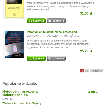
Materiał zawarty w książce jest ilustracją treści wykładów z
zakresu techniki wysokich napięć, techniki izolacyjnej w
elektroenergetyce i...
31.50 zł
Introduction to digital signal processing
WALCZAK J.
,
GRABOWSKI D.
,
MACIĄŻEK M.
W książce opisano zagadnienia będące klasycznymi
problemami występującymi w cyfrowym przetwarzaniu
sygnałów. Duży nacisk położono na...
25.20 zł
1
2
następna
Popularne w dziale:
Metody numeryczne w
54.60 zł
elektrotechnice.
SPAŁEK D.
Wydawnictwo Politechniki Śląskiej