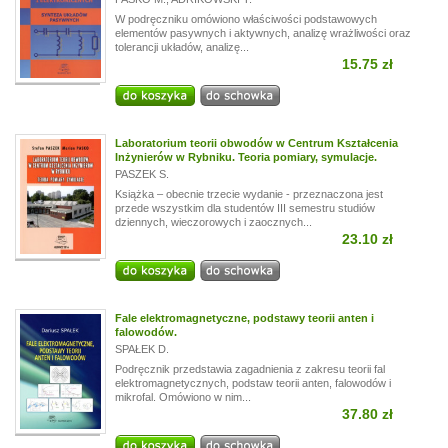
W podręczniku omówiono właściwości podstawowych
elementów pasywnych i aktywnych, analizę wrażliwości oraz
tolerancji układów, analizę...
15.75 zł
Laboratorium teorii obwodów w Centrum Kształcenia
Inżynierów w Rybniku. Teoria pomiary, symulacje.
PASZEK S.
Książka – obecnie trzecie wydanie - przeznaczona jest
przede wszystkim dla studentów III semestru studiów
dziennych, wieczorowych i zaocznych...
23.10 zł
Fale elektromagnetyczne, podstawy teorii anten i
falowodów.
SPAŁEK D.
Podręcznik przedstawia zagadnienia z zakresu teorii fal
elektromagnetycznych, podstaw teorii anten, falowodów i
mikrofal. Omówiono w nim...
37.80 zł