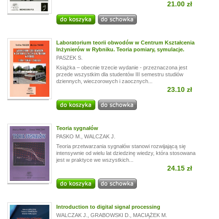
21.00 zł
Laboratorium teorii obwodów w Centrum Kształcenia
Inżynierów w Rybniku. Teoria pomiary, symulacje.
PASZEK S.
Książka – obecnie trzecie wydanie - przeznaczona jest
przede wszystkim dla studentów III semestru studiów
dziennych, wieczorowych i zaocznych...
23.10 zł
Teoria sygnałów
PASKO M.
,
WALCZAK J.
Teoria przetwarzania sygnałów stanowi rozwijającą się
intensywnie od wielu lat dziedzinę wiedzy, która stosowana
jest w praktyce we wszystkich...
24.15 zł
Introduction to digital signal processing
WALCZAK J.
,
GRABOWSKI D.
,
MACIĄŻEK M.