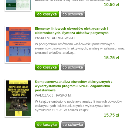
10.50 zł
Elementy liniowych obwodów elektrycznych i
elektronicznych. Synteza układów pasywnych
PASKO M.
,
ADRIKOWSKI T.
W podręczniku omówiono właściwości podstawowych
elementów pasywnych i aktywnych, analizę wrażliwości oraz
tolerancji układów, analizę...
15.75 zł
Komputerowa analiza obwodów elektrycznych z
wykorzystaniem programu SPICE. Zagadnienia
podstawowe
WALCZAK J.
,
PASKO M.
W książce omówiono podstawy analizy liniowych obwodów
elektrycznych i elektronicznych z wykorzystaniem
symulatora SPICE. W zakres książki...
15.75 zł