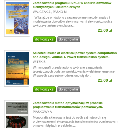
Zastosowanie programu SPICE w analizie obwodów
elektrycznych i elektronicznych
WALCZAK J.
,
PASKO M.
W książce omówiono zaawansowane metody analizy i
modelowania obwodów elektrycznych i elektronicznych z
wykorzystaniem symulatora...
21.00 zł
Selected issues of electrical power system computation
and design. Volume 1. Power transmission system.
WITEK B.
W monografii przedstawiono wybrane zagadnienia
teoretycznych podstaw projektowania w elektroenergetyce.
W sposób szczególny odniesiono się do...
21.00 zł
Zastosowanie metod optymalizacji w procesie
projektowania transformatorów pomiarowych.
PIASKOWY A.
Monografia skierowana jest do osób zajmujących się
projektowaniem i eksploatacją transformatorów pomiarowych
o małych błędach przekładni....