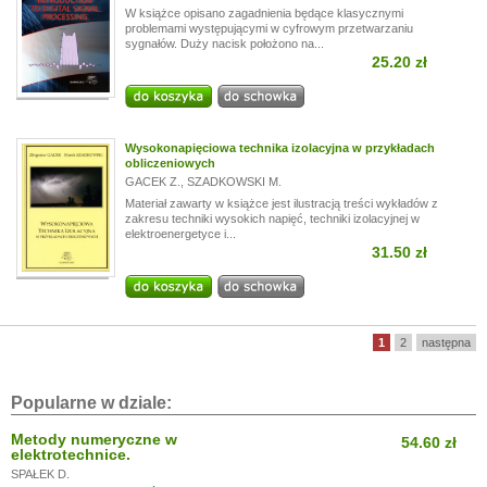
W książce opisano zagadnienia będące klasycznymi
problemami występującymi w cyfrowym przetwarzaniu
sygnałów. Duży nacisk położono na...
25.20 zł
Wysokonapięciowa technika izolacyjna w przykładach
obliczeniowych
GACEK Z.
,
SZADKOWSKI M.
Materiał zawarty w książce jest ilustracją treści wykładów z
zakresu techniki wysokich napięć, techniki izolacyjnej w
elektroenergetyce i...
31.50 zł
1
2
następna
Popularne w dziale:
Metody numeryczne w
54.60 zł
elektrotechnice.
SPAŁEK D.