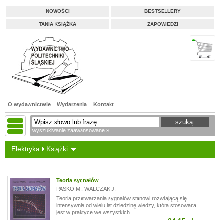
NOWOŚCI
BESTSELLERY
TANIA KSIĄŻKA
ZAPOWIEDZI
O wydawnictwie
Wydarzenia
Kontakt
wyszukiwanie zaawansowane »
Elektryka
Książki
Teoria sygnałów
PASKO M.
,
WALCZAK J.
Teoria przetwarzania sygnałów stanowi rozwijającą się
intensywnie od wielu lat dziedzinę wiedzy, która stosowana
jest w praktyce we wszystkich...