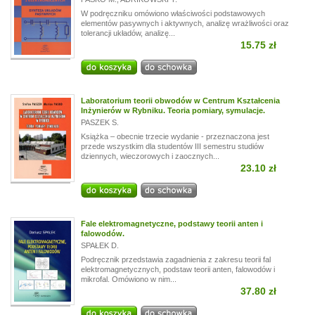
W podręczniku omówiono właściwości podstawowych
elementów pasywnych i aktywnych, analizę wrażliwości oraz
tolerancji układów, analizę...
15.75 zł
Laboratorium teorii obwodów w Centrum Kształcenia
Inżynierów w Rybniku. Teoria pomiary, symulacje.
PASZEK S.
Książka – obecnie trzecie wydanie - przeznaczona jest
przede wszystkim dla studentów III semestru studiów
dziennych, wieczorowych i zaocznych...
23.10 zł
Fale elektromagnetyczne, podstawy teorii anten i
falowodów.
SPAŁEK D.
Podręcznik przedstawia zagadnienia z zakresu teorii fal
elektromagnetycznych, podstaw teorii anten, falowodów i
mikrofal. Omówiono w nim...
37.80 zł