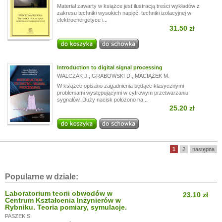
Materiał zawarty w książce jest ilustracją treści wykładów z
zakresu techniki wysokich napięć, techniki izolacyjnej w
elektroenergetyce i...
31.50 zł
Introduction to digital signal processing
WALCZAK J.
,
GRABOWSKI D.
,
MACIĄŻEK M.
W książce opisano zagadnienia będące klasycznymi
problemami występującymi w cyfrowym przetwarzaniu
sygnałów. Duży nacisk położono na...
25.20 zł
1
2
następna
Popularne w dziale:
Laboratorium teorii obwodów w
23.10 zł
Centrum Kształcenia Inżynierów w
Rybniku. Teoria pomiary, symulacje.
PASZEK S.