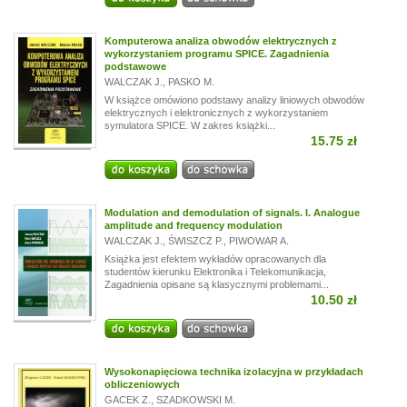
Komputerowa analiza obwodów elektrycznych z
wykorzystaniem programu SPICE. Zagadnienia
podstawowe
WALCZAK J.
,
PASKO M.
W książce omówiono podstawy analizy liniowych obwodów
elektrycznych i elektronicznych z wykorzystaniem
symulatora SPICE. W zakres książki...
15.75 zł
Modulation and demodulation of signals. I. Analogue
amplitude and frequency modulation
WALCZAK J.
,
ŚWISZCZ P.
,
PIWOWAR A.
Książka jest efektem wykładów opracowanych dla
studentów kierunku Elektronika i Telekomunikacja,
Zagadnienia opisane są klasycznymi problemami...
10.50 zł
Wysokonapięciowa technika izolacyjna w przykładach
obliczeniowych
GACEK Z.
,
SZADKOWSKI M.