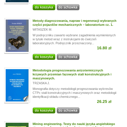
Metody diagnozowania, napraw i regeneracji wybranych
części pojazdów mechanicznych – laboratorium cz. 1.
WITASZEK M.
W podręczniku zawarto wybrane zagadnienia wymienionych
w tytule metod wraz z instrukcjami do ćwiczeń
laboratoryjnych. Podręcznik przeznaczony...
16.80 zł
Metodologia prognozowania anizotermicznych
krzywych przemian fazowych stali konstrukcyjnych i
maszynowych.
TRZASKA J.
Monografia dotyczy metodologii prognozowania wykresów
CTPc stali konstrukcyjnych i maszynowych oraz metodologii
identyfikacji składu chemicznego...
26.25 zł
Mining engineering. Testy do nauki języka angielskiego