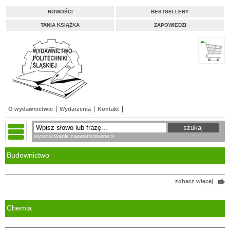
NOWOŚCI
BESTSELLERY
TANIA KSIĄŻKA
ZAPOWIEDZI
O wydawnictwie
Wydarzenia
Kontakt
wyszukiwanie zaawansowane »
Budownictwo
zobacz więcej
Chemia