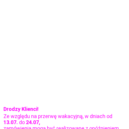
Drodzy Klienci!
Ze względu na przerwę wakacyjną, w dniach od
13.07.
do
24.07,
zamówienia mogą być realizowane z opóźnieniem.