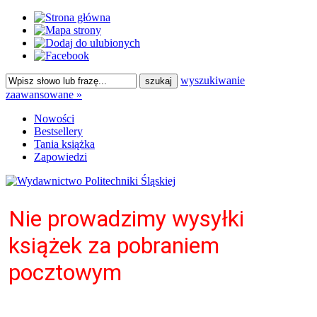
wyszukiwanie
zaawansowane »
Nowości
Bestsellery
Tania książka
Zapowiedzi
Nie prowadzimy wysyłki
książek za pobraniem
pocztowym