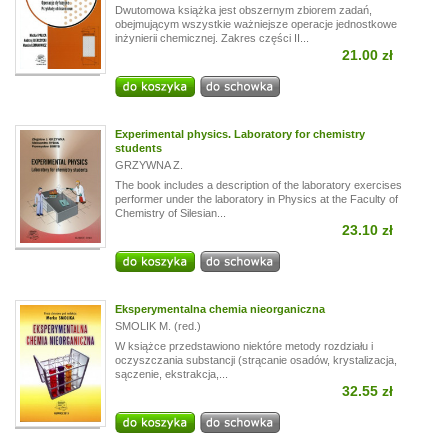
Dwutomowa książka jest obszernym zbiorem zadań,
obejmującym wszystkie ważniejsze operacje jednostkowe
inżynierii chemicznej. Zakres części II...
21.00 zł
Experimental physics. Laboratory for chemistry
students
GRZYWNA Z.
The book includes a description of the laboratory exercises
performer under the laboratory in Physics at the Faculty of
Chemistry of Silesian...
23.10 zł
Eksperymentalna chemia nieorganiczna
SMOLIK M. (red.)
W książce przedstawiono niektóre metody rozdziału i
oczyszczania substancji (strącanie osadów, krystalizacja,
sączenie, ekstrakcja,...
32.55 zł