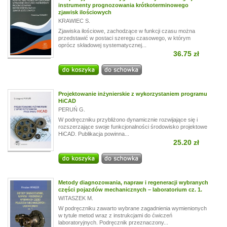
instrumenty prognozowania krótkoterminowego
zjawisk ilościowych
KRAWIEC S.
Zjawiska ilościowe, zachodzące w funkcji czasu można
przedstawić w postaci szeregu czasowego, w którym
oprócz składowej systematycznej...
36.75 zł
Projektowanie inżynierskie z wykorzystaniem programu
HiCAD
PERUŃ G.
W podręczniku przybliżono dynamicznie rozwijające się i
rozszerzające swoje funkcjonalności środowisko projektowe
HiCAD. Publikacja powinna...
25.20 zł
Metody diagnozowania, napraw i regeneracji wybranych
części pojazdów mechanicznych – laboratorium cz. 1.
WITASZEK M.
W podręczniku zawarto wybrane zagadnienia wymienionych
w tytule metod wraz z instrukcjami do ćwiczeń
laboratoryjnych. Podręcznik przeznaczony...