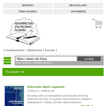
NOWOŚCI
BESTSELLERY
TANIA KSIĄŻKA
ZAPOWIEDZI
O wydawnictwie
Wydarzenia
Kontakt
wyszukiwanie zaawansowane »
Transport
Elektronika. Wybór zagadnień.
CZAPLA Z.
,
PAMUŁA W.
W podręczniku przedstawiono podstawowe elementy
elektroniczne oraz ich typowe zastosowania w układach
analogowych. Układy cyfrowe reprezentowane...