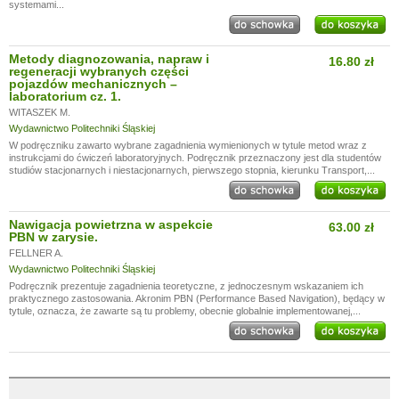
systemami...
Metody diagnozowania, napraw i
16.80 zł
regeneracji wybranych części
pojazdów mechanicznych –
laboratorium cz. 1.
WITASZEK M.
Wydawnictwo Politechniki Śląskiej
W podręczniku zawarto wybrane zagadnienia wymienionych w tytule metod wraz z
instrukcjami do ćwiczeń laboratoryjnych. Podręcznik przeznaczony jest dla studentów
studiów stacjonarnych i niestacjonarnych, pierwszego stopnia, kierunku Transport,...
Nawigacja powietrzna w aspekcie
63.00 zł
PBN w zarysie.
FELLNER A.
Wydawnictwo Politechniki Śląskiej
Podręcznik prezentuje zagadnienia teoretyczne, z jednoczesnym wskazaniem ich
praktycznego zastosowania. Akronim PBN (Performance Based Navigation), będący w
tytule, oznacza, że zawarte są tu problemy, obecnie globalnie implementowanej,...