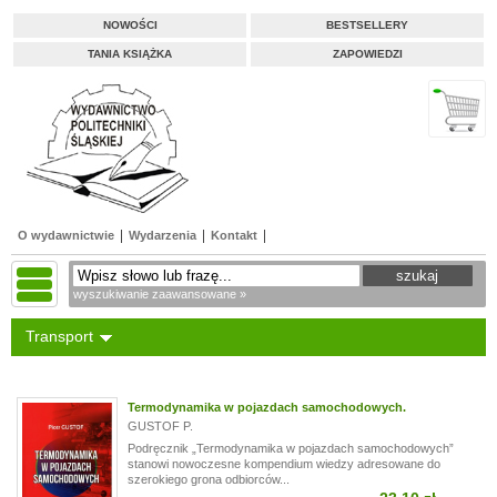
NOWOŚCI
BESTSELLERY
TANIA KSIĄŻKA
ZAPOWIEDZI
O wydawnictwie
Wydarzenia
Kontakt
wyszukiwanie zaawansowane »
Transport
Termodynamika w pojazdach samochodowych.
GUSTOF P.
Podręcznik „Termodynamika w pojazdach samochodowych”
stanowi nowoczesne kompendium wiedzy adresowane do
szerokiego grona odbiorców...