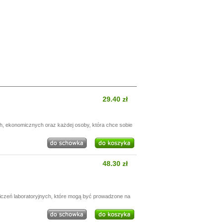
29.40 zł
h, ekonomicznych oraz każdej osoby, która chce sobie
48.30 zł
wiczeń laboratoryjnych, które mogą być prowadzone na