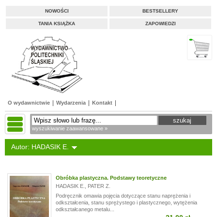
NOWOŚCI
BESTSELLERY
TANIA KSIĄŻKA
ZAPOWIEDZI
O wydawnictwie
Wydarzenia
Kontakt
wyszukiwanie zaawansowane »
Autor: HADASIK E.
Obróbka plastyczna. Podstawy teoretyczne
HADASIK E.
,
PATER Z.
Podręcznik omawia pojęcia dotyczące stanu naprężenia i
odkształcenia, stanu sprężystego i plastycznego, wytężenia
odkształcanego metalu...