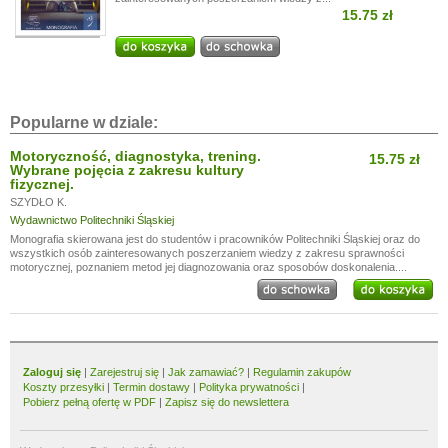
15.75 zł
Popularne w dziale:
Motoryczność, diagnostyka, trening.
15.75 zł
Wybrane pojęcia z zakresu kultury
fizycznej.
SZYDŁO K.
Wydawnictwo Politechniki Śląskiej
Monografia skierowana jest do studentów i pracowników Politechniki Śląskiej oraz do
wszystkich osób zainteresowanych poszerzaniem wiedzy z zakresu sprawności
motorycznej, poznaniem metod jej diagnozowania oraz sposobów doskonalenia....
Zaloguj się
|
Zarejestruj się
|
Jak zamawiać?
|
Regulamin zakupów
Koszty przesyłki
|
Termin dostawy
|
Polityka prywatności
|
Pobierz pełną ofertę w PDF
|
Zapisz się do newslettera