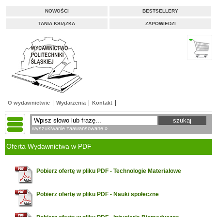
NOWOŚCI
BESTSELLERY
TANIA KSIĄŻKA
ZAPOWIEDZI
O wydawnictwie
Wydarzenia
Kontakt
wyszukiwanie zaawansowane »
Oferta Wydawnictwa w PDF
Pobierz ofertę w pliku PDF - Technologie Materiałowe
Pobierz ofertę w pliku PDF - Nauki społeczne