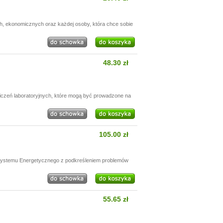
h, ekonomicznych oraz każdej osoby, która chce sobie
48.30 zł
wiczeń laboratoryjnych, które mogą być prowadzone na
105.00 zł
 Systemu Energetycznego z podkreśleniem problemów
55.65 zł