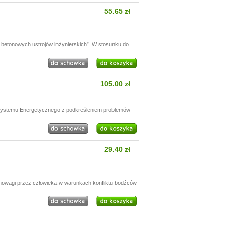
55.65 zł
betonowych ustrojów inżynierskich”. W stosunku do
105.00 zł
 Systemu Energetycznego z podkreśleniem problemów
29.40 zł
nowagi przez człowieka w warunkach konfliktu bodźców