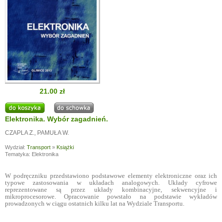
21.00 zł
Elektronika. Wybór zagadnień.
CZAPLA Z.
,
PAMUŁA W.
Wydział:
Transport
»
Książki
Tematyka: Elektronika
W podręczniku przedstawiono podstawowe elementy elektroniczne oraz ich
typowe zastosowania w układach analogowych. Układy cyfrowe
reprezentowane są przez układy kombinacyjne, sekwencyjne i
mikroprocesorowe. Opracowanie powstało na podstawie wykładów
prowadzonych w ciągu ostatnich kilku lat na Wydziale Transportu.