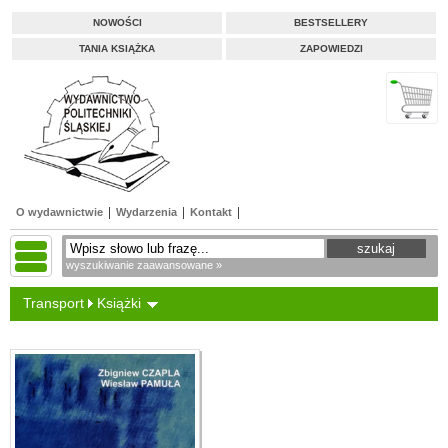
NOWOŚCI
BESTSELLERY
TANIA KSIĄŻKA
ZAPOWIEDZI
O wydawnictwie
Wydarzenia
Kontakt
wyszukiwanie zaawansowane »
Transport
Książki