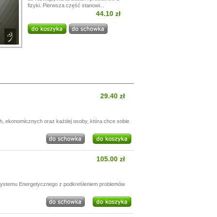
fizyki. Pierwsza część stanowi...
44.10 zł
29.40 zł
h, ekonomicznych oraz każdej osoby, która chce sobie
105.00 zł
 Systemu Energetycznego z podkreśleniem problemów