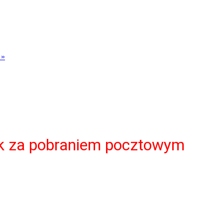
 »
ek za pobraniem pocztowym