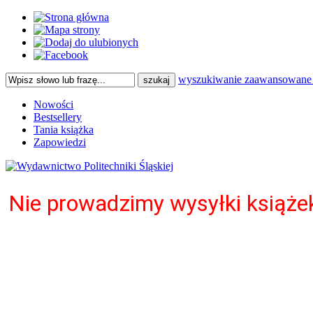
wyszukiwanie zaawansowane
Nowości
Bestsellery
Tania książka
Zapowiedzi
Nie prowadzimy wysyłki książ