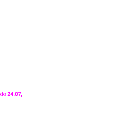
do
24.07,