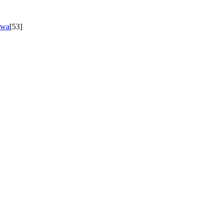
owa
[53]