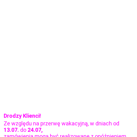
Drodzy Klienci!
Ze względu na przerwę wakacyjną, w dniach od
13.07.
do
24.07,
zamówienia mogą być realizowane z opóźnieniem.