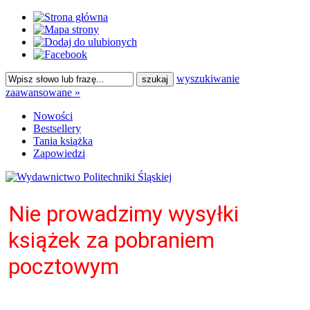
wyszukiwanie
zaawansowane »
Nowości
Bestsellery
Tania książka
Zapowiedzi
Nie prowadzimy wysyłki
książek za pobraniem
pocztowym