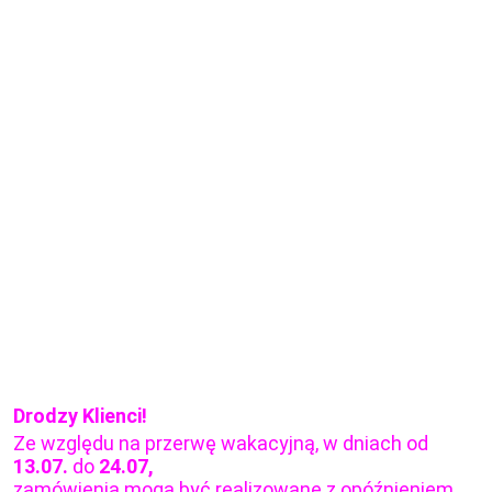
Drodzy Klienci!
Ze względu na przerwę wakacyjną, w dniach od
13.07.
do
24.07,
zamówienia mogą być realizowane z opóźnieniem.