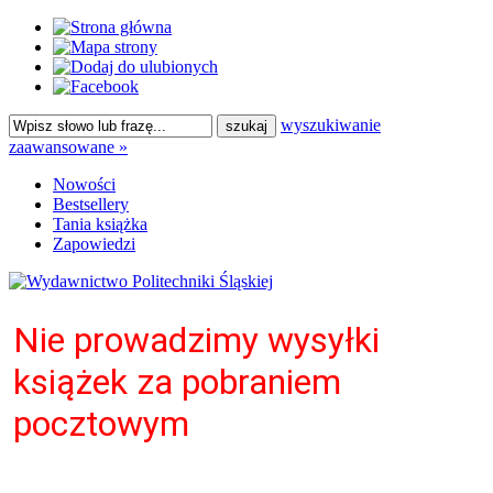
wyszukiwanie
zaawansowane »
Nowości
Bestsellery
Tania książka
Zapowiedzi
Nie prowadzimy wysyłki
książek za pobraniem
pocztowym