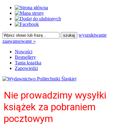
wyszukiwanie
zaawansowane »
Nowości
Bestsellery
Tania książka
Zapowiedzi
Nie prowadzimy wysyłki
książek za pobraniem
pocztowym