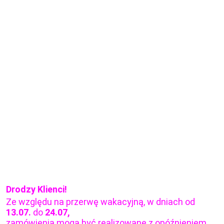
Drodzy Klienci!
Ze względu na przerwę wakacyjną, w dniach od
13.07.
do
24.07,
zamówienia mogą być realizowane z opóźnieniem.