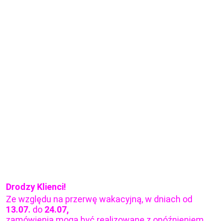
Drodzy Klienci!
Ze względu na przerwę wakacyjną, w dniach od
13.07.
do
24.07,
zamówienia mogą być realizowane z opóźnieniem.