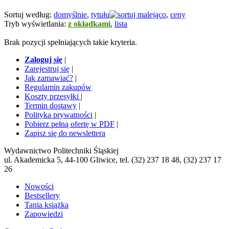
Sortuj według:
domyślnie
,
tytułu
,
ceny
Tryb wyświetlania:
z okładkami
,
lista
Brak pozycji spełniających takie kryteria.
Zaloguj się
|
Zarejestruj się
|
Jak zamawiać?
|
Regulamin zakupów
Koszty przesyłki
|
Termin dostawy
|
Polityka prywatności
|
Pobierz pełną ofertę w PDF
|
Zapisz się do newslettera
Wydawnictwo Politechniki Śląskiej
ul. Akademicka 5, 44-100 Gliwice, tel. (32) 237 18 48, (32) 237 17
26
Nowości
Bestsellery
Tania książka
Zapowiedzi