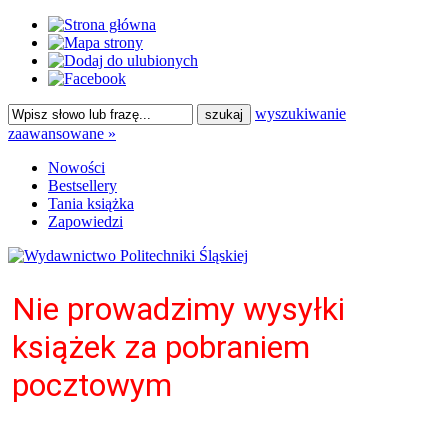
wyszukiwanie
zaawansowane »
Nowości
Bestsellery
Tania książka
Zapowiedzi
Nie prowadzimy wysyłki
książek za pobraniem
pocztowym