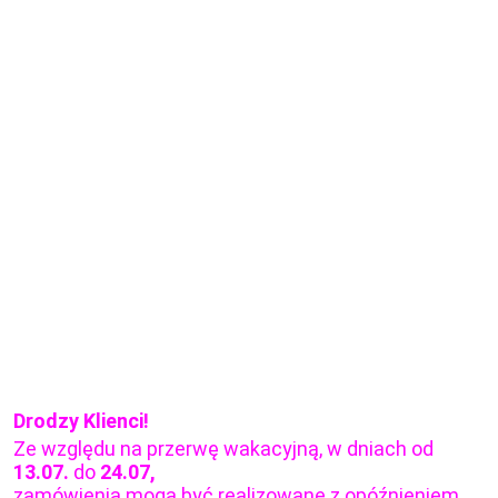
Drodzy Klienci!
Ze względu na przerwę wakacyjną, w dniach od
13.07.
do
24.07,
zamówienia mogą być realizowane z opóźnieniem.