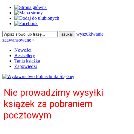
wyszukiwanie
zaawansowane »
Nowości
Bestsellery
Tania książka
Zapowiedzi
Nie prowadzimy wysyłki
książek za pobraniem
pocztowym