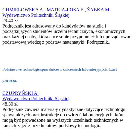
CHMIELOWSKA A.
,
MATEJA-LOSA E.
,
ŻABKA M.
Wydawnictwo Politechniki Śląskiej
29.40 zł
Podręcznik jest adresowany do kandydatów na studia i
początkujących studentów uczelni technicznych, ekonomicznych
oraz każdej osoby, która chce sobie przypomnieć lub uporządkować
podstawową wiedzę z podstaw matematyki. Podręcznik...
Podstawowe technologie spawalnicze w ćwiczeniach laboratoryjnych. Cześć
pierwsza.
CZUPRYŃSKI A.
Wydawnictwo Politechniki Śląskiej
48.30 zł
Podręcznik zawiera materiały dydaktyczne dotyczące technologii
spawalniczych oraz instrukcje do ćwiczeń laboratoryjnych, które
mogą być prowadzone na wyższych uczelniach technicznych w
ramach zajęć z przedmiotów: podstawy technologii...