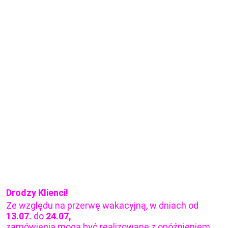
Drodzy Klienci!
Ze względu na przerwę wakacyjną, w dniach od
13.07.
do
24.07,
zamówienia mogą być realizowane z opóźnieniem.