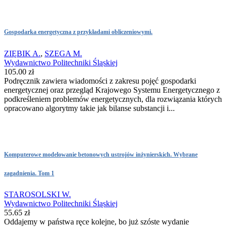
Gospodarka energetyczna z przykładami obliczeniowymi.
ZIĘBIK A.
,
SZEGA M.
Wydawnictwo Politechniki Śląskiej
105.00 zł
Podręcznik zawiera wiadomości z zakresu pojęć gospodarki
energetycznej oraz przegląd Krajowego Systemu Energetycznego z
podkreśleniem problemów energetycznych, dla rozwiązania których
opracowano algorytmy takie jak bilanse substancji i...
Komputerowe modelowanie betonowych ustrojów inżynierskich. Wybrane
zagadnienia. Tom 1
STAROSOLSKI W.
Wydawnictwo Politechniki Śląskiej
55.65 zł
Oddajemy w państwa ręce kolejne, bo już szóste wydanie