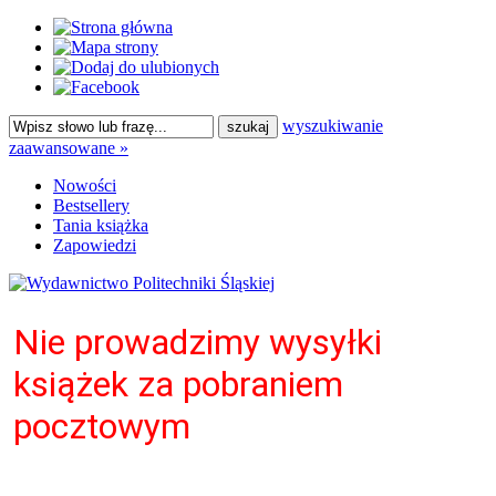
wyszukiwanie
zaawansowane »
Nowości
Bestsellery
Tania książka
Zapowiedzi
Nie prowadzimy wysyłki
książek za pobraniem
pocztowym