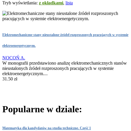
Tryb wyświetlania:
z okładkami
,
lista
Elektromechaniczne stany nieustalone źródeł rozproszonych pracujących w systemie
elektroenergetycznym.
NOCOŃ A.
W monografii przedstawiono analizę elektromechanicznych stanów
nieustalonych źródeł rozproszonych pracujących w systemie
elektroenergetycznym....
31.50 zł
Popularne w dziale:
Matematyka dla kandydatów na studia techniczne. Część 1