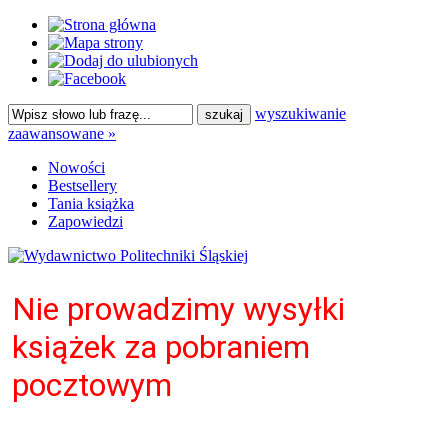
wyszukiwanie
zaawansowane »
Nowości
Bestsellery
Tania książka
Zapowiedzi
Nie prowadzimy wysyłki
książek za pobraniem
pocztowym