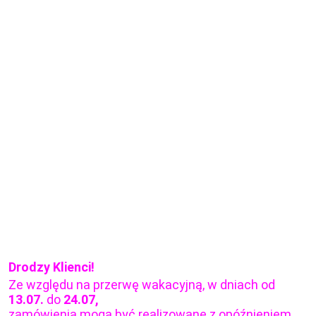
Drodzy Klienci!
Ze względu na przerwę wakacyjną, w dniach od
13.07.
do
24.07,
zamówienia mogą być realizowane z opóźnieniem.