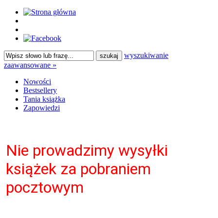
wyszukiwanie
zaawansowane »
Nowości
Bestsellery
Tania książka
Zapowiedzi
Nie prowadzimy wysyłki
książek za pobraniem
pocztowym