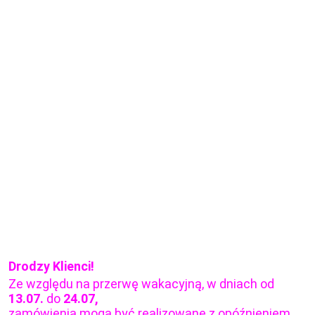
Drodzy Klienci!
Ze względu na przerwę wakacyjną, w dniach od
13.07.
do
24.07,
zamówienia mogą być realizowane z opóźnieniem.