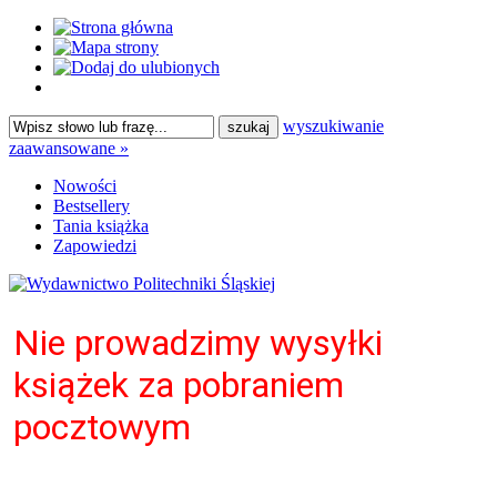
wyszukiwanie
zaawansowane »
Nowości
Bestsellery
Tania książka
Zapowiedzi
Nie prowadzimy wysyłki
książek za pobraniem
pocztowym