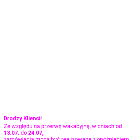
Drodzy Klienci!
Ze względu na przerwę wakacyjną, w dniach od
13.07.
do
24.07,
zamówienia mogą być realizowane z opóźnieniem.