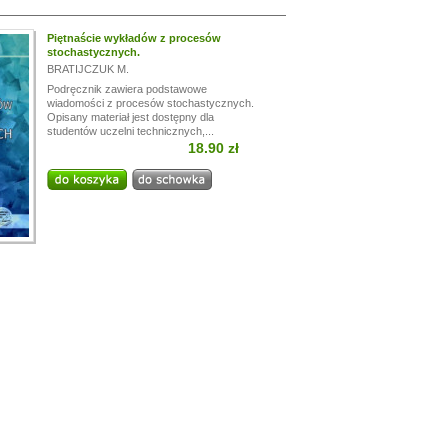
Piętnaście wykładów z procesów
stochastycznych.
BRATIJCZUK M.
Podręcznik zawiera podstawowe
wiadomości z procesów stochastycznych.
Opisany materiał jest dostępny dla
studentów uczelni technicznych,...
18.90 zł