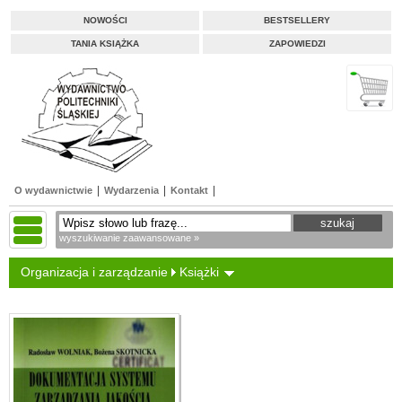
NOWOŚCI
BESTSELLERY
TANIA KSIĄŻKA
ZAPOWIEDZI
O wydawnictwie
Wydarzenia
Kontakt
wyszukiwanie zaawansowane »
Organizacja i zarządzanie
Książki