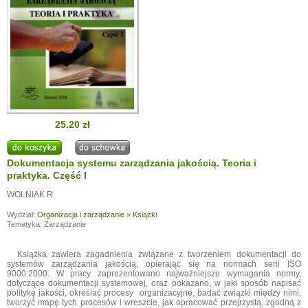
25.20 zł
Dokumentacja systemu zarządzania jakością. Teoria i
praktyka. Część I
WOLNIAK R.
Wydział:
Organizacja i zarządzanie
»
Książki
Tematyka: Zarządzanie
Książka zawiera zagadnienia związane z tworzeniem dokumentacji do
systemów zarządzania jakością, opierając się na normach serii ISO
9000:2000. W pracy zaprezentowano najważniejsze wymagania normy,
dotyczące dokumentacji systemowej, oraz pokazano, w jaki sposób napisać
politykę jakości, określać procesy organizacyjne, badać związki między nimi,
tworzyć mapę tych procesów i wreszcie, jak opracować przejrzystą, zgodną z