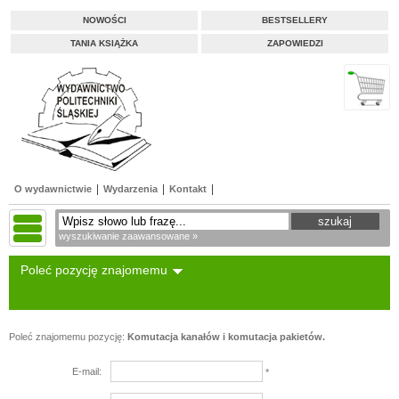
NOWOŚCI
BESTSELLERY
TANIA KSIĄŻKA
ZAPOWIEDZI
O wydawnictwie
Wydarzenia
Kontakt
wyszukiwanie zaawansowane »
Poleć pozycję znajomemu
Poleć znajomemu pozycję:
Komutacja kanałów i komutacja pakietów.
E-mail:
*