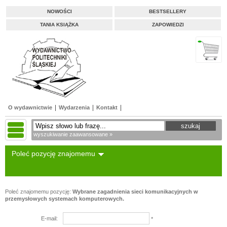
NOWOŚCI
BESTSELLERY
TANIA KSIĄŻKA
ZAPOWIEDZI
O wydawnictwie
Wydarzenia
Kontakt
wyszukiwanie zaawansowane »
Poleć pozycję znajomemu
Poleć znajomemu pozycję:
Wybrane zagadnienia sieci komunikacyjnych w
przemysłowych systemach komputerowych.
E-mail:
*