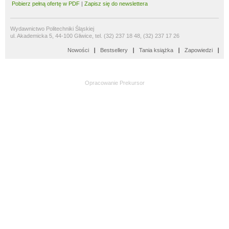
Pobierz pełną ofertę w PDF
|
Zapisz się do newslettera
Wydawnictwo Politechniki Śląskiej
ul. Akademicka 5, 44-100 Gliwice, tel. (32) 237 18 48, (32) 237 17 26
Nowości
Bestsellery
Tania książka
Zapowiedzi
Opracowanie
Prekursor