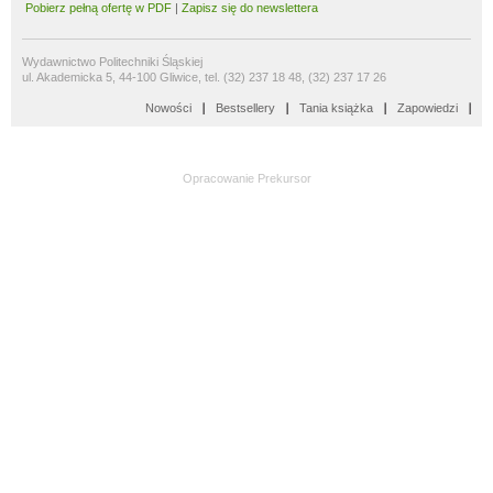
Pobierz pełną ofertę w PDF
|
Zapisz się do newslettera
Wydawnictwo Politechniki Śląskiej
ul. Akademicka 5, 44-100 Gliwice, tel. (32) 237 18 48, (32) 237 17 26
Nowości
Bestsellery
Tania książka
Zapowiedzi
Opracowanie
Prekursor